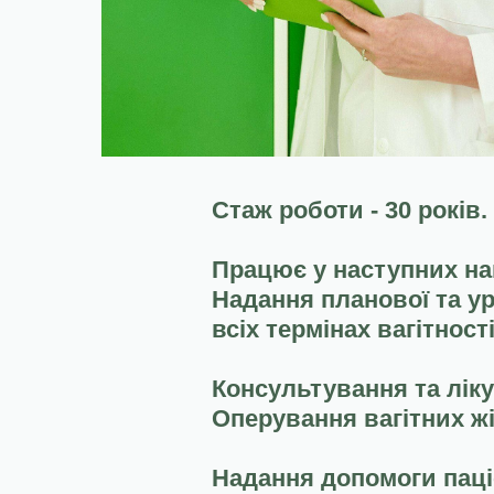
Стаж роботи - 30 років.
Працює у наступних на
Надання планової та ур
всіх термінах вагітності
Консультування та лік
Оперування вагітних жі
Надання допомоги паці