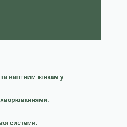
та вагітним жінкам у
захворюваннями.
вої системи.